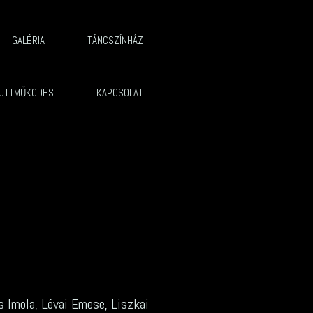
GALÉRIA
TÁNCSZÍNHÁZ
ÜTTMŰKÖDÉS
KAPCSOLAT
cs Imola, Lévai Emese, Liszkai