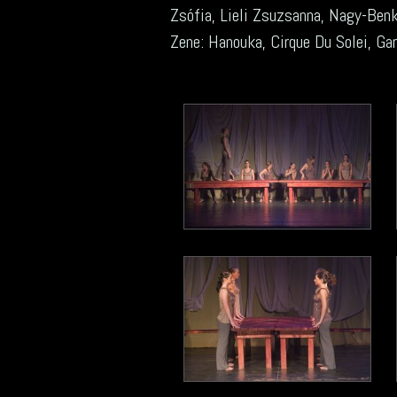
Zsófia, Lieli Zsuzsanna, Nagy-Ben
Zene: Hanouka, Cirque Du Solei, G