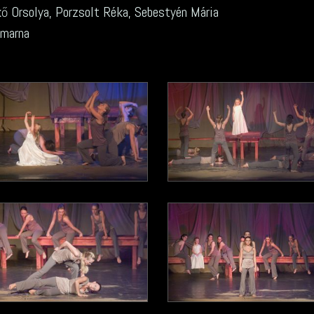
kő Orsolya, Porzsolt Réka, Sebestyén Mária
armarna