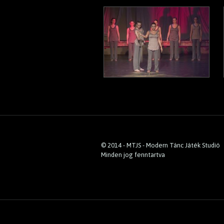
© 2014 - MTJS - Modern Tánc Játék Studió
Minden jog fenntartva