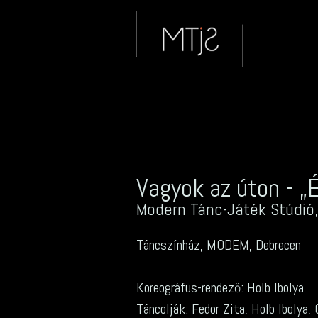
Vagyok az úton - „
Modern Tánc-Játék Stúdió,
Táncszínház, MODEM, Debrecen
Koreográfus-rendező: Holb Ibolya
Táncolják: Fedor Zita, Holb Ibolya