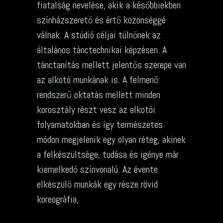
fiatalság nevelése, akik a későbbiekben
színházszerető és értő közönséggé
válnak. A stúdió céljai túlnőnek az
általános tánctechnikai képzésen. A
tánctanítás mellett jelentős szerepe van
az alkotó munkának is. A felmenő
rendszerű oktatás mellett minden
korosztály részt vesz az alkotói
folyamatokban és így természetes
módon megjelenik egy olyan réteg, akinek
a felkészültsége, tudása és igénye már
kiemelkedő színvonalú. Az évente
elkészülő munkák egy része rövid
koreográfia,