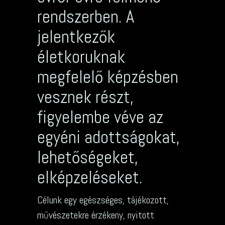
rendszerben. A
jelentkezők
életkoruknak
megfelelő képzésben
vesznek részt,
figyelembe véve az
egyéni adottságokat,
lehetőségeket,
elképzeléseket.
Célunk egy egészséges, tájékozott,
művészetekre érzékeny, nyitott