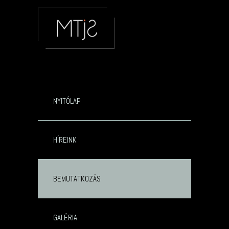
NYITÓLAP
HÍREINK
BEMUTATKOZÁS
GALÉRIA